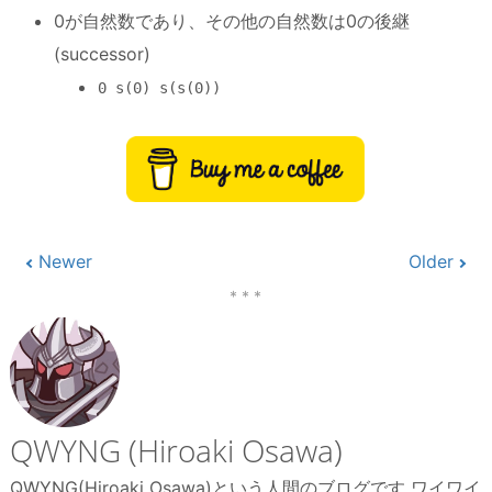
0が自然数であり、その他の自然数は0の後継
(successor)
0 s(0) s(s(0))
Newer
Older
QWYNG (Hiroaki Osawa)
QWYNG(Hiroaki Osawa)という人間のブログです ワイワイ