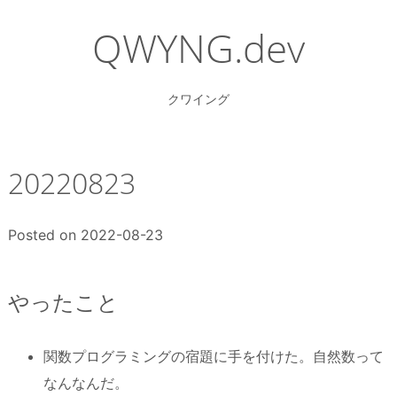
Skip
to
QWYNG.dev
content
クワイング
20220823
Posted on
2022-08-23
やったこと
関数プログラミングの宿題に手を付けた。自然数って
なんなんだ。