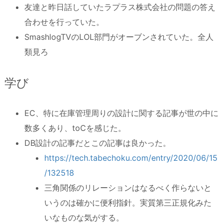
友達と昨日話していたラプラス株式会社の問題の答え
合わせを行っていた。
SmashlogTVのLOL部門がオーブンされていた。全人
類見ろ
学び
EC、特に在庫管理周りの設計に関する記事が世の中に
数多くあり、toCを感じた。
DB設計の記事だとこの記事は良かった。
https://tech.tabechoku.com/entry/2020/06/15
/132518
三角関係のリレーションはなるべく作らないと
いうのは確かに便利指針。実質第三正規化みた
いなものな気がする。