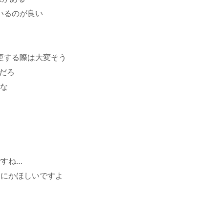
いるのが良い
更する際は大変そう
んだろ
な
ですね…
なにかほしいですよ