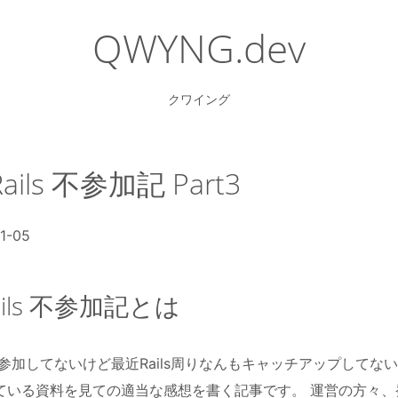
QWYNG.dev
クワイング
 Rails 不参加記 Part3
1-05
 Rails 不参加記とは
ailsには参加してないけど最近Rails周りなんもキャッチアップして
ている資料を見ての適当な感想を書く記事です。 運営の方々、