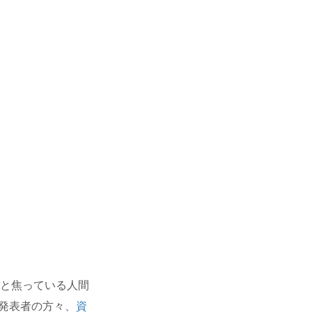
ないと焦っている人間
発表者の方々、
資