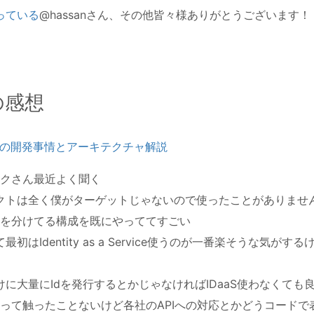
っている
@hassanさん、その他皆々様ありがとうございます
の感想
ダクトの開発事情とアーキテクチャ解説
クさん最近よく聞く
クトは全く僕がターゲットじゃないので使ったことがありませ
を分けてる構成を既にやっててすごい
最初はIdentity as a Service使うのが一番楽そうな気が
けに大量にIdを発行するとかじゃなければIDaaS使わなくても
って触ったことないけど各社のAPIへの対応とかどうコードで