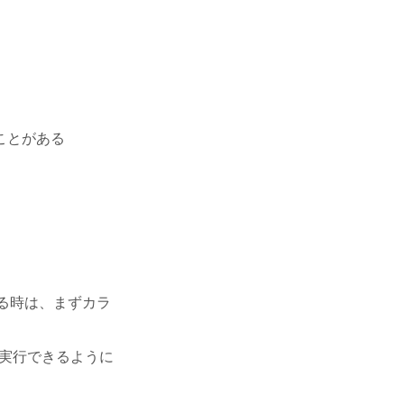
ことがある
する時は、まずカラ
らずに実行できるように